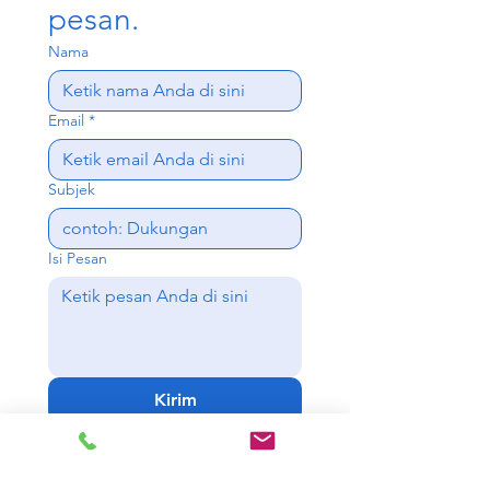
pesan.
Nama
Email
*
Subjek
Isi Pesan
Kirim