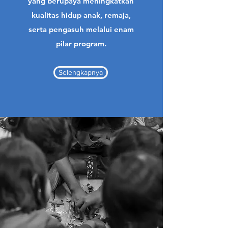
yang berupaya meningkatkan
kualitas hidup anak, remaja,
serta pengasuh melalui enam
pilar program.
Selengkapnya