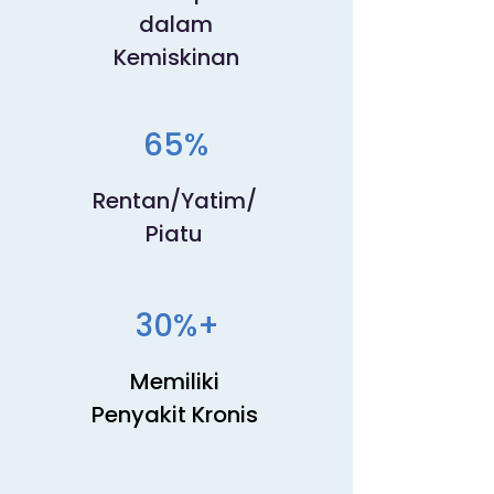
dalam
Kemiskinan
65%
Rentan/Yatim/
Piatu
30%+
Memiliki
Penyakit Kronis