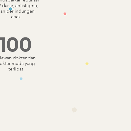
 dasar, antistigma,
an perlindungan
anak
100
elawan dokter dan
okter muda yang
terlibat