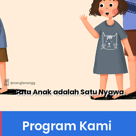
Satu Anak adalah Satu Nyawa
Program Kami