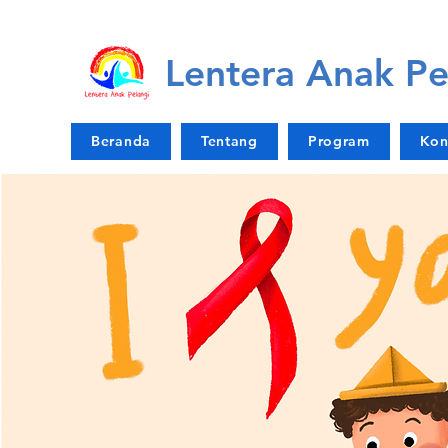
Lentera Anak Pe
Beranda
Tentang
Program
Kon