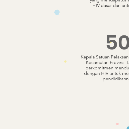
HIV dasar dan ant
5
Kepala Satuan Pelaksan
Kecamatan Provinsi D
berkomitmen mendu
dengan HIV untuk me
pendidikann