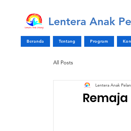
Lentera Anak Pe
Beranda
Tentang
Program
Kon
All Posts
Lentera Anak Pelan
Remaja 