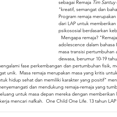
sebagai Remaja 
Tim Santuy
"kreatif, semangat dan baha
Program remaja merupakan in
dari LAP untuk memberikan
psikososial berdasarkan keb
  Mengapa remaja? "Remaja 
adolescence dalam bahasa I
masa transisi pertumbuhan 
dewasa, berumur 10-19 tahu
engalami fase perkembangan dan pertumbuhan fisik, me
ngat unik.  Masa remaja merupakan masa yang kritis un
uk hidup sehat dan memiliki karakter yang positif" menu
 menyemangati dan mendukung remaja-remaja yang tum
eluang untuk masa depan mereka dengan memberikan 
kerja mencari nafkah.  One Child One Life. 13 tahun LAP