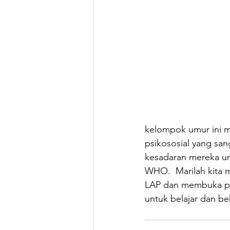
kelompok umur ini m
psikososial yang sa
kesadaran mereka unt
WHO.  Marilah kita
LAP dan membuka p
untuk belajar dan be