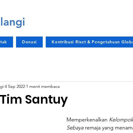
langi
tak
Donasi
Kontribusi Riset & Pengetahuan Glob
gi
4 Sep 2022
1 menit membaca
Tim Santuy
Memperkenalkan 
Kelompok
Sebaya
 remaja yang menama